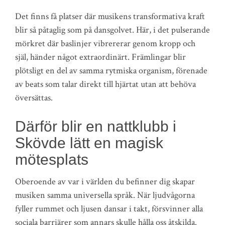
Det finns få platser där musikens transformativa kraft
blir så påtaglig som på dansgolvet. Här, i det pulserande
mörkret där baslinjer vibrererar genom kropp och
själ, händer något extraordinärt. Främlingar blir
plötsligt en del av samma rytmiska organism, förenade
av beats som talar direkt till hjärtat utan att behöva
översättas.
Därför blir en nattklubb i
Skövde lätt en magisk
mötesplats
Oberoende av var i världen du befinner dig skapar
musiken samma universella språk. När ljudvågorna
fyller rummet och ljusen dansar i takt, försvinner alla
sociala barriärer som annars skulle hålla oss åtskilda.