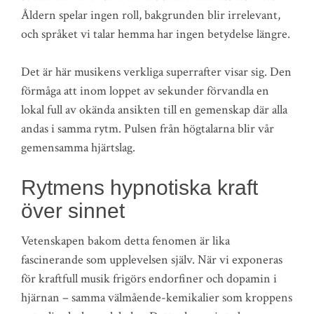
Åldern spelar ingen roll, bakgrunden blir irrelevant,
och språket vi talar hemma har ingen betydelse längre.
Det är här musikens verkliga superrafter visar sig. Den
förmåga att inom loppet av sekunder förvandla en
lokal full av okända ansikten till en gemenskap där alla
andas i samma rytm. Pulsen från högtalarna blir vår
gemensamma hjärtslag.
Rytmens hypnotiska kraft
över sinnet
Vetenskapen bakom detta fenomen är lika
fascinerande som upplevelsen själv. När vi exponeras
för kraftfull musik frigörs endorfiner och dopamin i
hjärnan – samma välmående-kemikalier som kroppens