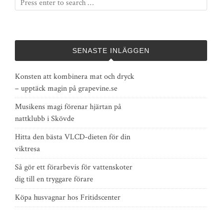
SENASTE INLÄGGEN
Konsten att kombinera mat och dryck
– upptäck magin på grapevine.se
Musikens magi förenar hjärtan på
nattklubb i Skövde
Hitta den bästa VLCD-dieten för din
viktresa
Så gör ett förarbevis för vattenskoter
dig till en tryggare förare
Köpa husvagnar hos Fritidscenter