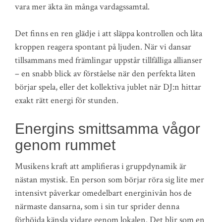
vara mer äkta än många vardagssamtal.
Det finns en ren glädje i att släppa kontrollen och låta
kroppen reagera spontant på ljuden. När vi dansar
tillsammans med främlingar uppstår tillfälliga allianser
– en snabb blick av förståelse när den perfekta låten
börjar spela, eller det kollektiva jublet när DJ:n hittar
exakt rätt energi för stunden.
Energins smittsamma vågor
genom rummet
Musikens kraft att amplifieras i gruppdynamik är
nästan mystisk. En person som börjar röra sig lite mer
intensivt påverkar omedelbart energinivån hos de
närmaste dansarna, som i sin tur sprider denna
förhöjda känsla vidare genom lokalen. Det blir som en