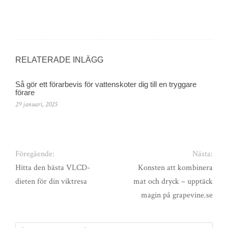
RELATERADE INLÄGG
Så gör ett förarbevis för vattenskoter dig till en tryggare
förare
29 januari, 2025
Föregående:
Nästa:
Hitta den bästa VLCD-
Konsten att kombinera
dieten för din viktresa
mat och dryck – upptäck
magin på grapevine.se