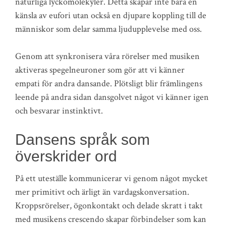
naturliga lyckomolekyler. Detta skapar inte bara en
känsla av eufori utan också en djupare koppling till de
människor som delar samma ljudupplevelse med oss.
Genom att synkronisera våra rörelser med musiken
aktiveras spegelneuroner som gör att vi känner
empati för andra dansande. Plötsligt blir främlingens
leende på andra sidan dansgolvet något vi känner igen
och besvarar instinktivt.
Dansens språk som
överskrider ord
På ett uteställe kommunicerar vi genom något mycket
mer primitivt och ärligt än vardagskonversation.
Kroppsrörelser, ögonkontakt och delade skratt i takt
med musikens crescendo skapar förbindelser som kan