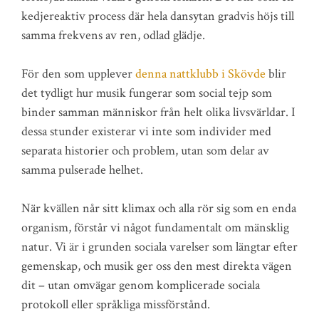
kedjereaktiv process där hela dansytan gradvis höjs till
samma frekvens av ren, odlad glädje.
För den som upplever
denna nattklubb i Skövde
blir
det tydligt hur musik fungerar som social tejp som
binder samman människor från helt olika livsvärldar. I
dessa stunder existerar vi inte som individer med
separata historier och problem, utan som delar av
samma pulserade helhet.
När kvällen når sitt klimax och alla rör sig som en enda
organism, förstår vi något fundamentalt om mänsklig
natur. Vi är i grunden sociala varelser som längtar efter
gemenskap, och musik ger oss den mest direkta vägen
dit – utan omvägar genom komplicerade sociala
protokoll eller språkliga missförstånd.