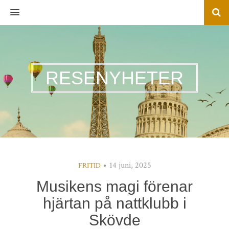
MENU
RESENYHETER
14 juni, 2025
FRITID
Musikens magi förenar
hjärtan på nattklubb i
Skövde