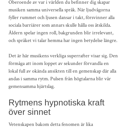
Oberoende av var i världen du befinner dig skapar
musiken samma universella språk. När ljudvågorna
fyller rummet och ljusen dansar i takt, försvinner alla
sociala barriärer som annars skulle hålla oss åtskilda.
Åldern spelar ingen roll, bakgrunden blir irrelevant,
och språket vi talar hemma har ingen betydelse längre.
Det är här musikens verkliga superrafter visar sig. Den
förmåga att inom loppet av sekunder förvandla en
lokal full av okända ansikten till en gemenskap där alla
andas i samma rytm. Pulsen från högtalarna blir vår
gemensamma hjärtslag.
Rytmens hypnotiska kraft
över sinnet
Vetenskapen bakom detta fenomen är lika