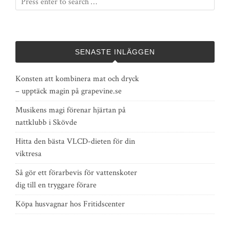
SENASTE INLÄGGEN
Konsten att kombinera mat och dryck
– upptäck magin på grapevine.se
Musikens magi förenar hjärtan på
nattklubb i Skövde
Hitta den bästa VLCD-dieten för din
viktresa
Så gör ett förarbevis för vattenskoter
dig till en tryggare förare
Köpa husvagnar hos Fritidscenter