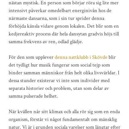
nästan mystisk. En person som börjar röra sig lite mer
intensivt påverkar omedelbart energinivån hos de
närmaste dansarna, som i sin tur sprider denna
förhöjda känsla vidare genom lokalen. Det blir som en
kedjereaktiv process där hela dansytan gradvis höjs till
samma frekvens av ren, odlad glädje.
För den som upplever
denna nattklubb i Skövde
blir
det tydligt hur musik fungerar som social tejp som
binder samman människor från helt olika livsvärldar. I
dessa stunder existerar vi inte som individer med
separata historier och problem, utan som delar av
samma pulserade helhet.
När kvällen når sitt klimax och alla rör sig som en enda
organism, förstår vi något fundamentalt om mänsklig
natur. Vi är i grunden sociala varelser som längtar efter