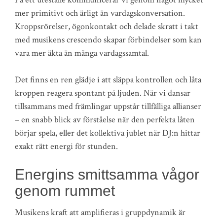
mer primitivt och ärligt än vardagskonversation.
Kroppsrörelser, ögonkontakt och delade skratt i takt
med musikens crescendo skapar förbindelser som kan
vara mer äkta än många vardagssamtal.
Det finns en ren glädje i att släppa kontrollen och låta
kroppen reagera spontant på ljuden. När vi dansar
tillsammans med främlingar uppstår tillfälliga allianser
– en snabb blick av förståelse när den perfekta låten
börjar spela, eller det kollektiva jublet när DJ:n hittar
exakt rätt energi för stunden.
Energins smittsamma vågor
genom rummet
Musikens kraft att amplifieras i gruppdynamik är