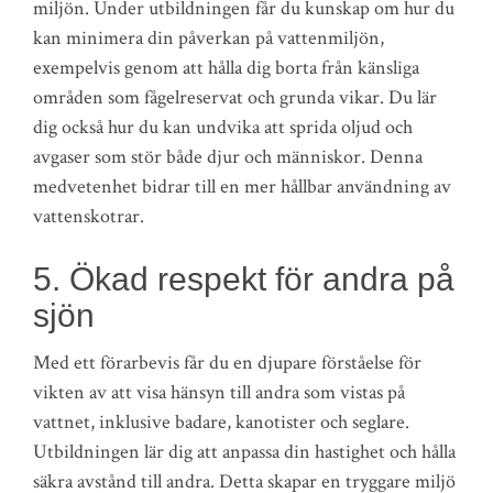
miljön. Under utbildningen får du kunskap om hur du
kan minimera din påverkan på vattenmiljön,
exempelvis genom att hålla dig borta från känsliga
områden som fågelreservat och grunda vikar. Du lär
dig också hur du kan undvika att sprida oljud och
avgaser som stör både djur och människor. Denna
medvetenhet bidrar till en mer hållbar användning av
vattenskotrar.
5. Ökad respekt för andra på
sjön
Med ett förarbevis får du en djupare förståelse för
vikten av att visa hänsyn till andra som vistas på
vattnet, inklusive badare, kanotister och seglare.
Utbildningen lär dig att anpassa din hastighet och hålla
säkra avstånd till andra. Detta skapar en tryggare miljö