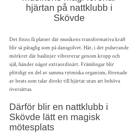
hjärtan på nattklubb i
Skövde
Det finns få platser där musikens transformativa kraft
blir så påtaglig som på dansgolvet. Här, i det pulserande
mörkret där baslinjer vibrererar genom kropp och
själ, händer något extraordinärt. Främlingar blir
plötsligt en del av samma rytmiska organism, förenade
av beats som talar direkt till hjärtat utan att behöva
översättas.
Därför blir en nattklubb i
Skövde lätt en magisk
mötesplats