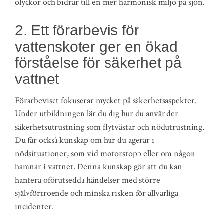
olyckor och bidrar till en mer harmonisk miljö på sjön.
2. Ett förarbevis för
vattenskoter ger en ökad
förståelse för säkerhet på
vattnet
Förarbeviset fokuserar mycket på säkerhetsaspekter.
Under utbildningen lär du dig hur du använder
säkerhetsutrustning som flytvästar och nödutrustning.
Du får också kunskap om hur du agerar i
nödsituationer, som vid motorstopp eller om någon
hamnar i vattnet. Denna kunskap gör att du kan
hantera oförutsedda händelser med större
självförtroende och minska risken för allvarliga
incidenter.