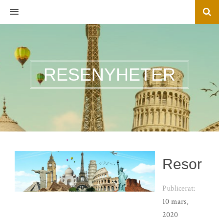
MENU
RESENYHETER
Resor
Publicerat:
10 mars,
2020